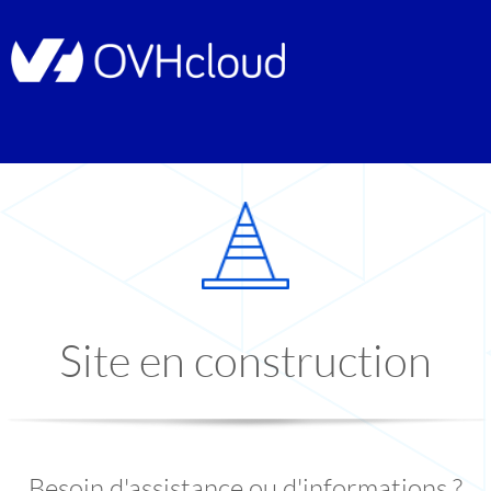
Site en construction
Besoin d'assistance ou d'informations ?